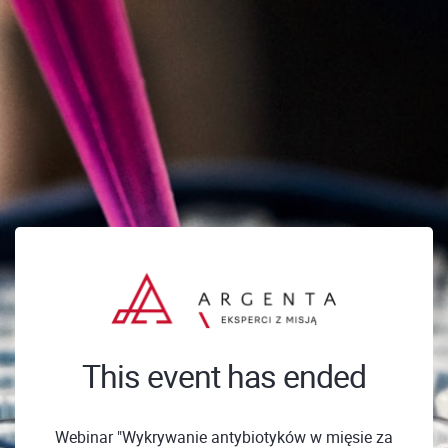
This event has ended
Webinar "Wykrywanie antybiotyków w mięsie za