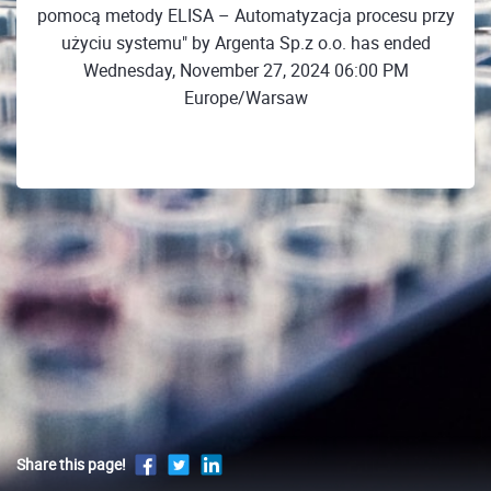
pomocą metody ELISA – Automatyzacja procesu przy
użyciu systemu" by Argenta Sp.z o.o. has ended
Wednesday, November 27, 2024 06:00 PM
Europe/Warsaw
Share this page!